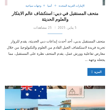
الإمارات العربية المتحدة
آسيا
وجهات سياحية
متحف المستقبل في دبي: استكشاف عالم الابتكار
والعلوم الحديثة
5 يناير، 2025
25 مشاهدات
متحف المستقبل بدبي، أحد أحدث إبداعات دبي الحديثة، يقدم للزوار
تجربة فريدة لاستكشاف الجيل القادم من العلوم والتكنولوجيا. من خلال
معارض تفاعلية وورش عمل، يقدم المتحف نظرة على المستقبل، مما
يجعله وجهة …
المزيد