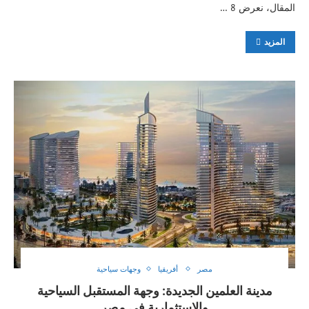
المقال، نعرض 8 …
المزيد
مصر
أفريقيا
وجهات سياحية
مدينة العلمين الجديدة: وجهة المستقبل السياحية
والاستثمارية في مصر