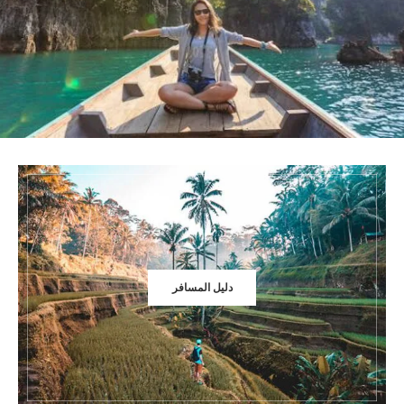
سافر واكتشف فوائد السفر: رحلة الانطلاق نحو المغامرة والمعرفة
2025
دليل المسافر