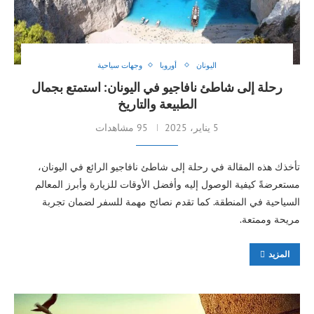
اليونان
أوروبا
وجهات سياحية
رحلة إلى شاطئ نافاجيو في اليونان: استمتع بجمال
الطبيعة والتاريخ
5 يناير، 2025
95 مشاهدات
تأخذك هذه المقالة في رحلة إلى شاطئ نافاجيو الرائع في اليونان،
مستعرضةً كيفية الوصول إليه وأفضل الأوقات للزيارة وأبرز المعالم
السياحية في المنطقة. كما تقدم نصائح مهمة للسفر لضمان تجربة
مريحة وممتعة.
المزيد