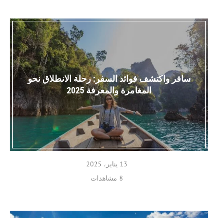
سافر واكتشف فوائد السفر: رحلة الانطلاق نحو
المغامرة والمعرفة 2025
13 يناير، 2025
8 مشاهدات