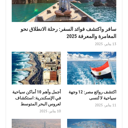
سافر واكتشف فوائد السفر: رحلة الانطلاق نحو
المغامرة والمعرفة 2025
13 يناير، 2025
اكتشف روائع مصر: 12 وجهة
أجمل وأهم 10 أماكن سياحية
سياحية لا تُنسى
في الإسكندرية: استكشاف
لعروس البحر المتوسط
11 يناير، 2025
10 يناير، 2025