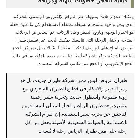
كيفية الحجز: خطوات سهلة ومريحة
يمكنك حجز رحلاتك بسهولة عبر الموقع الإلكتروني الرسمي للشركة،
الذي يوفر واجهة مستخدم بسيطة وسهلة الاستخدام. كل ما عليك فعله
هو اختيار الوجهة وتاريخ السفر وعدد الركاب، ثم استعراض الرحلات
المتاحة واختيار الرحلة التي تناسبك. يمكنك الحجز عبر تطبيق طيران
الرياض المتاح على الهواتف الذكية. يمكنك أيضًا الاتصال بمراكز الحجز
التابعة للشركة. توفر الشركة أيضًا خيارات متعددة للدفع، بما في ذلك
الدفع الإلكتروني أو الدفع عند مكاتب الشركة المعتمدة.
طيران الرياض ليس مجرد شركة طيران جديدة، بل هو
رمز للتغيير والابتكار في قطاع الطيران السعودي. مع
رؤية طموحة وأسطول حديث وتجربة سفر رقمية
متميزة، يعد طيران الرياض الخيار المثالي للمسافرين
الباحثين عن تجربة سفر استثنائية. إن التزام الشركة
بالاستدامة والضيافة السعودية الأصيلة يجعل من كل
رحلة على متن طيران الرياض رحلة لا تُنسى.