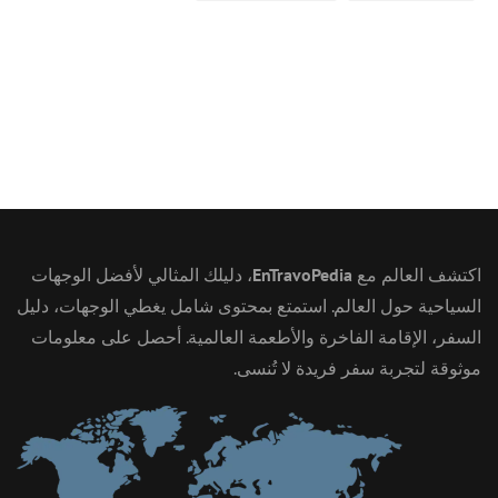
اكتشف العالم مع
EnTravoPedia
، دليلك المثالي لأفضل الوجهات
السياحية حول العالم. استمتع بمحتوى شامل يغطي الوجهات، دليل
السفر، الإقامة الفاخرة والأطعمة العالمية. أحصل على معلومات
موثوقة لتجربة سفر فريدة لا تُنسى.