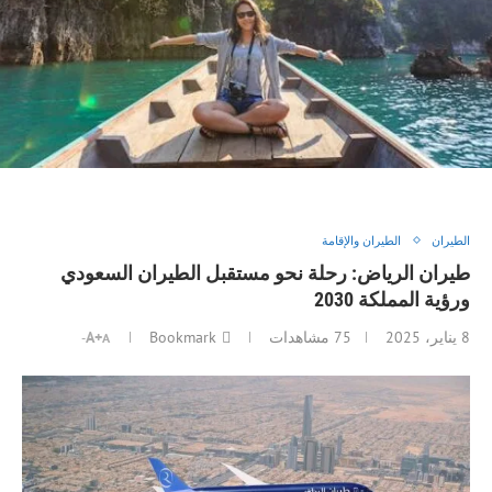
سافر واكتشف فوائد السفر: رحلة الانطلاق نحو المغامرة والمعرفة
2025
الطيران
الطيران والإقامة
طيران الرياض: رحلة نحو مستقبل الطيران السعودي
ورؤية المملكة 2030
8 يناير، 2025
75
مشاهدات
Bookmark
A+
A-