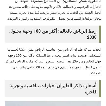
المتطورة، يتمكن المسافرون من الاستمتاع بمجموعة متنوعة من
الخيارات الترفيهية والاتصالية خلال رحلاتهم. علاوة على ذلك، يضمن هذا
الجيل الجديد من الخدمات تجربة سفر مريحة. كما يقدم تجربة ممتعة
تتجاوز توقعات المسافرين بفضل التكنولوجيا المتقدمة والمزايا الفريدة.
ربط الرياض بالعالم: أكثر من 100 وجهة بحلول
2030
اتخذت شركة طيران الرياض من العاصمة
الرياض
مقرًا رئيسًا لعملياتها
التشغيلية. أصبحت بوابة استراتيجية تربط المملكة بأكثر من
100 وجهة
حول العالم
. ومن خلال هذا التوسع، ستعزز الشركة مكانة الرياض كمركز
عالمي للنقل الجوي، مما يسهم في دعم النمو الاقتصادي والسياحي
للمملكة.
أسعار تذاكر ا
لط
يران
: خيارات تنافسية وتجربة
فاخرة