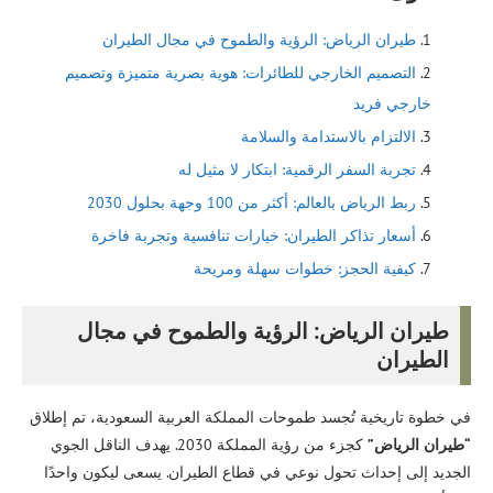
طيران الرياض: الرؤية والطموح في مجال الطيران
التصميم الخارجي للطائرات: هوية بصرية متميزة وتصميم
خارجي فريد
الالتزام بالاستدامة والسلامة
تجربة السفر الرقمية: ابتكار لا مثيل له
ربط الرياض بالعالم: أكثر من 100 وجهة بحلول 2030
أسعار تذاكر الطيران: خيارات تنافسية وتجربة فاخرة
كيفية الحجز: خطوات سهلة ومريحة
طيران الرياض: الرؤية والطموح في مجال
الطيران
في خطوة تاريخية تُجسد طموحات المملكة العربية السعودية، تم إطلاق
“طيران الرياض”
كجزء من رؤية المملكة 2030. يهدف الناقل الجوي
الجديد إلى إحداث تحول نوعي في قطاع الطيران. يسعى ليكون واحدًا