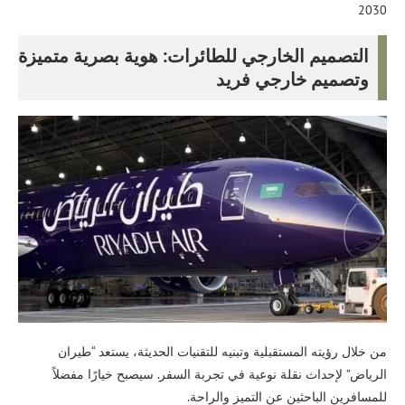
2030
التصميم الخارجي للطائرات:
هوية بصرية متميزة
وتصميم خارجي فريد
من خلال رؤيته المستقبلية وتبنيه للتقنيات الحديثة، يستعد “طيران
الرياض” لإحداث نقلة نوعية في تجربة السفر. سيصبح خيارًا مفضلاً
للمسافرين الباحثين عن التميز والراحة.